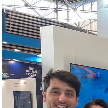
SERVICE : 04 78 55 83
28