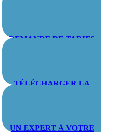
DEMANDE DE TARIFS
TÉLÉCHARGER LA
BROCHURE
UN EXPERT À VOTRE