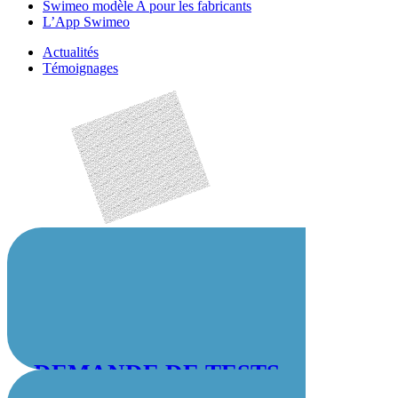
Swimeo modèle A pour les fabricants
L’App Swimeo
Actualités
Témoignages
DEMANDE DE TESTS