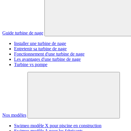
Guide turbine de nage
Installer une turbine de nage
Entretenir sa turbine de nage
Fonctionnement d'une turbine de nage
Les avantages d'une turbine de nage
Turbine vs pompe
Nos modèles
Swimeo modèle X pour piscine en construction
Swimeo modèle A pour les fabricants