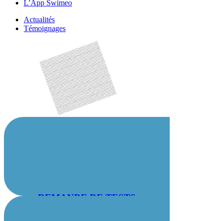
L’App Swimeo
Actualités
Témoignages
DEMANDE DE TESTS