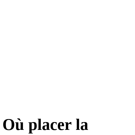
Où placer
la