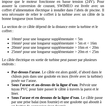
impose que le moteur fonctionne en basse tension (24V). Pour
assurer la conversion de courant, SWIMEO est livrée avec un
coffret d’alimentation électrique à installer dans l’abris de piscine. Il
sera nécessaire de relier le coffret à la turbine avec un câble de la
bonne longueur (non fourni).
La section de ce câble dépend de la distance entre la turbine et le
coffret :
10mm² pour une longueur supplémentaire < 5m
16mm² pour une longueur supplémentaire > 5m et < 16m
20mm² pour une longueur supplémentaire > 16m et < 20m
25mm² pour une longueur supplémentaire > 20m et < 25m
Le câble électrique en sortie de turbine peut passer par plusieurs
endroits :
Par-dessus l’arase
. Le câble est alors guidé, d’abord dans le
châssis puis dans une goulotte en inox (livrée avec la turbine)
posée sur l’arase.
Sous l’arase et au-dessus de la ligne d’eau
. Prévoir une
tuyau PVC pour faire passer le câble à travers la paroi et le
liner.
Sous l’arase et en dessous de la ligne d’eau
. Le câble passe
par une prise balai (non fournie) et une goulotte qui aboutit à