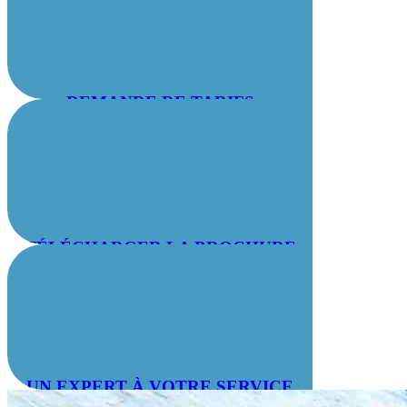
DEMANDE DE TARIFS
TÉLÉCHARGER LA BROCHURE
UN EXPERT À VOTRE SERVICE
: 04 78 55 83 28