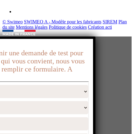
© Swimeo
SWIMEO A - Modèle pour les fabricants
SIREM
Plan
du site
Mentions légales
Politique de cookies
Création acti
nir une demande de test pour
e qui vous convient, nous vous
à remplir ce formulaire. A