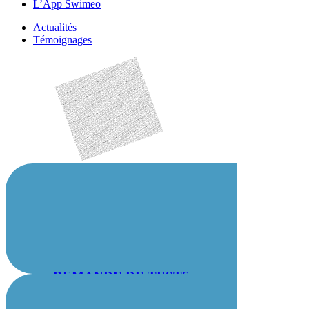
L’App Swimeo
Actualités
Témoignages
DEMANDE DE TESTS