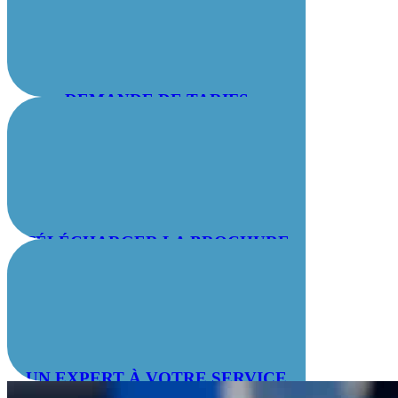
DEMANDE DE TARIFS
TÉLÉCHARGER LA BROCHURE
UN EXPERT À VOTRE SERVICE
: 04 78 55 83 28