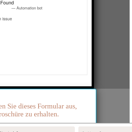
len Sie dieses Formular aus,
oschüre zu erhalten.