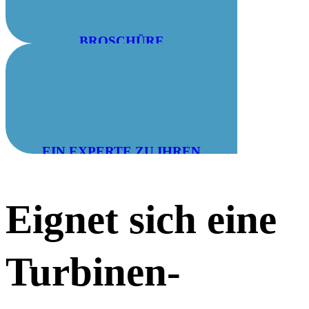
BROSCHÜRE
HERUNTERLADEN
EIN EXPERTE ZU IHREN
DIENSTEN: 04 78 55 83 28
Eignet sich eine
Turbinen-