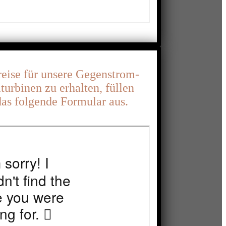
eise für unsere Gegenstrom-
rbinen zu erhalten, füllen
 das folgende Formular aus.