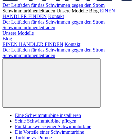
Der Leitfaden für das Schwimmen gegen den Strom
Schwimmturbinenleitfaden
Unsere Modelle
Blog
EINEN
HÄNDLER FINDEN
Kontakt
Der Leitfaden für das Schwimmen gegen den Strom
Schwimmturbinenleitfaden
Unsere Modelle
Blog
EINEN HÄNDLER FINDEN
Kontakt
Der Leitfaden für das Schwimmen gegen den Strom
Schwimmturbinenleitfaden
Eine Schwimmturbine installieren
Seine Schwimmturbine pflegen
Funktionsweise einer Schwimmturbine
Die Vorteile einer Schwimmturbine
Turbine vs. Pumpe