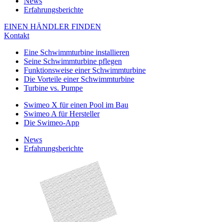
News
Erfahrungsberichte
EINEN HÄNDLER FINDEN
Kontakt
Eine Schwimmturbine installieren
Seine Schwimmturbine pflegen
Funktionsweise einer Schwimmturbine
Die Vorteile einer Schwimmturbine
Turbine vs. Pumpe
Swimeo X für einen Pool im Bau
Swimeo A für Hersteller
Die Swimeo-App
News
Erfahrungsberichte