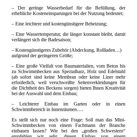
– Der geringe Wasserbedarf für die Befüllung, der
erhebliche Kosteneinsparungen bei der Nutzung bedeutet;
– Eine leichtere und kostengünstigere Beheizung;
– Eine Wassertemperatur, die länger konstant bleibt, damit
verlängert sich die Badesaison;
– Kostengünstigeres Zubehör (Abdeckung, Rollladen…)
aufgrund der geringeren Größe;
– Eine große Vielfalt von Baumaterialien, vom Beton bis
zu Schwimmbecken aus Spezialharz, Holz und Edelstahl
(ab sofort sind keine Membran oder keine Liner mehr
erforderlich, weil verschweißte Seitenverkleidungen für
die Dichtheit des Beckens sorgen) bieten Ihnen Kreativität
bei der Auswahl und dem Einbau;
– Leichterer Einbau im Garten oder in einen
Schwimmbereich in Innenräumen….
Es stellt sich nur noch eine Frage: Soll man das Mini-
Schwimmbecken von einem Fachmann der Branche
einbauen lassen? Wie bei den „großen Schwestern“
empfehlen wir sehr, diesen Einbau von einem