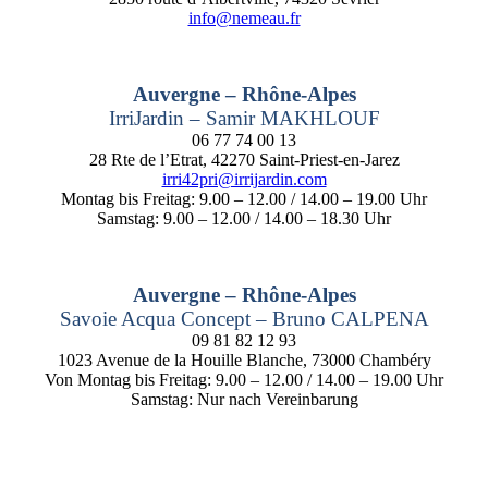
info@nemeau.fr
Auvergne – Rhône-Alpes
IrriJardin – Samir MAKHLOUF
06 77 74 00 13
28 Rte de l’Etrat, 42270 Saint-Priest-en-Jarez
irri42pri@irrijardin.com
Montag bis Freitag: 9.00 – 12.00 / 14.00 – 19.00 Uhr
Samstag: 9.00 – 12.00 / 14.00 – 18.30 Uhr
Auvergne – Rhône-Alpes
Savoie Acqua Concept – Bruno CALPENA
09 81 82 12 93
1023 Avenue de la Houille Blanche, 73000 Chambéry
Von Montag bis Freitag: 9.00 – 12.00 / 14.00 – 19.00 Uhr
Samstag: Nur nach Vereinbarung