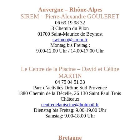
Auvergne – Rhône-Alpes
SIREM – Pierre-Alexandre GOULERET
06 69 19 98 32
3 Chemin du Pilon
01700 Saint-Maurice de Beynost
swimeo@sirem.fr
Montag bis Freitag :
9.00-12.00 Uhr / 14.00-17.00 Uhr
Le Centre de la Piscine – David et Céline
MARTIN
04 75 04 51 33
Parc d’activités Drôme Sud Provence
1380 Chemin de la Décelle, 26 130 Saint-Paul-Trois-
Châteaux
centredelapiscine@hotmail.fr
Dienstag bis Freitag: 9.00-19.00 Uhr
Samstag: 9.00-18.00 Uhr
Bretagne