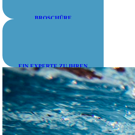
BROSCHÜRE
HERUNTERLADEN
EIN EXPERTE ZU IHREN
DIENSTEN: 04 78 55 83 28