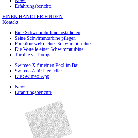
News
Erfahrungsberichte
EINEN HÄNDLER FINDEN
Kontakt
Eine Schwimmturbine installieren
Seine Schwimmturbine pflegen
Funktionsweise einer Schwimmturbine
Die Vorteile einer Schwimmturbine
Turbine vs. Pumpe
Swimeo X für einen Pool im Bau
Swimeo A für Hersteller
Die Swimeo-App
News
Erfahrungsberichte