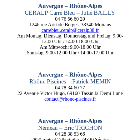
Auvergne – Rhône-Alpes
CERALP Carré Bleu – Julie BAILLY
04 76 56 60 20
1246 rue Aristide Berges, 38340 Moirans
carrebleu.ceralp@ceralp38.fr
Am Montag, Dienstag, Donnerstag und Freitag: 9.00-
12.00 Uhr / 14.00-18.00 Uhr
Am Mittwoch: 9.00-18.00 Uhr
Samstag: 9.00-12.00 Uhr / 14.00-17.00 Uhr
Auvergne – Rhône-Alpes
Rhône Piscines – Patrick MEMIN
04 78 34 60 77
22 Avenue Victor Hugo, 69160 Tassin-la-Demi-Lune
contact@rhone-piscines.fr
Auvergne – Rhône-Alpes
Némeau – Eric TRICHON
04 28 38 53 66
2850 route d’Albertville, 74320 Sévrier