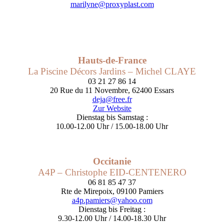
marilyne@proxyplast.com
Hauts-de-France
La Piscine Décors Jardins – Michel CLAYE
03 21 27 86 14
20 Rue du 11 Novembre, 62400 Essars
deja@free.fr
Zur Website
Dienstag bis Samstag :
10.00-12.00 Uhr / 15.00-18.00 Uhr
Occitanie
A4P – Christophe EID-CENTENERO
06 81 85 47 37
Rte de Mirepoix, 09100 Pamiers
a4p.pamiers@yahoo.com
Dienstag bis Freitag :
9.30-12.00 Uhr / 14.00-18.30 Uhr