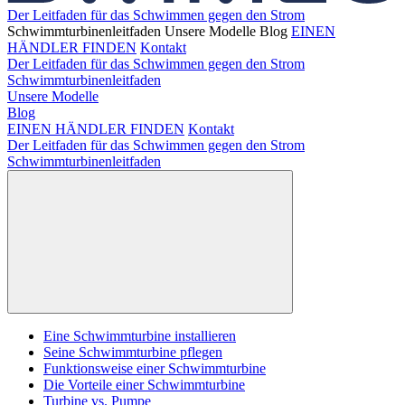
Der Leitfaden für das Schwimmen gegen den Strom
Schwimmturbinenleitfaden
Unsere Modelle
Blog
EINEN
HÄNDLER FINDEN
Kontakt
Der Leitfaden für das Schwimmen gegen den Strom
Schwimmturbinenleitfaden
Unsere Modelle
Blog
EINEN HÄNDLER FINDEN
Kontakt
Der Leitfaden für das Schwimmen gegen den Strom
Schwimmturbinenleitfaden
Eine Schwimmturbine installieren
Seine Schwimmturbine pflegen
Funktionsweise einer Schwimmturbine
Die Vorteile einer Schwimmturbine
Turbine vs. Pumpe