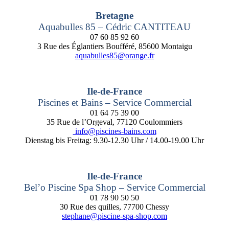
Bretagne
Aquabulles 85 – Cédric CANTITEAU
07 60 85 92 60
3 Rue des Églantiers Boufféré, 85600 Montaigu
aquabulles85@orange.fr
Ile-de-France
Piscines et Bains – Service Commercial
01 64 75 39 00
35 Rue de l’Orgeval, 77120 Coulommiers
info@piscines-bains.com
Dienstag bis Freitag: 9.30-12.30 Uhr / 14.00-19.00 Uhr
Ile-de-France
Bel’o Piscine Spa Shop – Service Commercial
01 78 90 50 50
30 Rue des quilles, 77700 Chessy
stephane@piscine-spa-shop.com