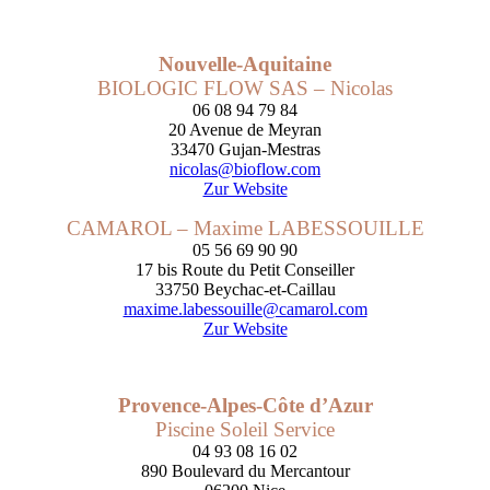
Nouvelle-Aquitaine
BIOLOGIC FLOW SAS – Nicolas
06 08 94 79 84
20 Avenue de Meyran
33470 Gujan-Mestras
nicolas@bioflow.com
Zur Website
CAMAROL – Maxime LABESSOUILLE
05 56 69 90 90
17 bis Route du Petit Conseiller
33750 Beychac-et-Caillau
maxime.labessouille@camarol.com
Zur Website
Provence-Alpes-Côte d’Azur
Piscine Soleil Service
04 93 08 16 02
890 Boulevard du Mercantour