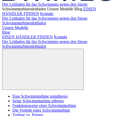
Der Leitfaden für das Schwimmen gegen den Strom
Schwimmturbinenleitfaden
Unsere Modelle
Blog
EINEN
HÄNDLER FINDEN
Kontakt
Der Leitfaden für das Schwimmen gegen den Strom
Schwimmturbinenleitfaden
Unsere Modelle
Blog
EINEN HÄNDLER FINDEN
Kontakt
Der Leitfaden für das Schwimmen gegen den Strom
Schwimmturbinenleitfaden
Eine Schwimmturbine installieren
Seine Schwimmturbine pflegen
Funktionsweise einer Schwimmturbine
Die Vorteile einer Schwimmturbine
Turbine vs. Pumpe