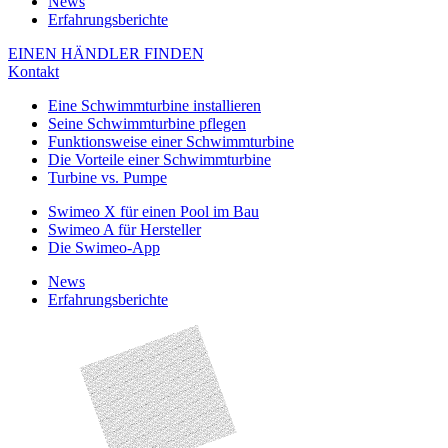
News
Erfahrungsberichte
EINEN HÄNDLER FINDEN
Kontakt
Eine Schwimmturbine installieren
Seine Schwimmturbine pflegen
Funktionsweise einer Schwimmturbine
Die Vorteile einer Schwimmturbine
Turbine vs. Pumpe
Swimeo X für einen Pool im Bau
Swimeo A für Hersteller
Die Swimeo-App
News
Erfahrungsberichte