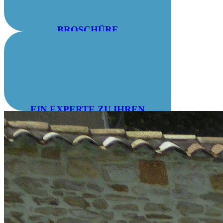
BROSCHÜRE
HERUNTERLADEN
EIN EXPERTE ZU IHREN
DIENSTEN: 04 78 55 83 28