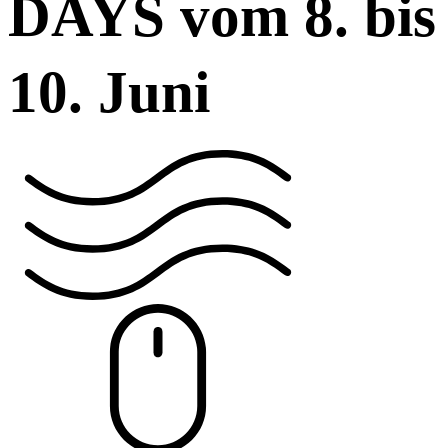
DAYS vom 8. bis
10. Juni