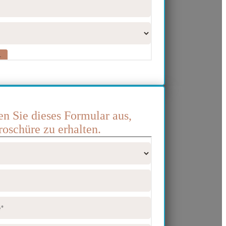
len Sie dieses Formular aus,
oschüre zu erhalten.