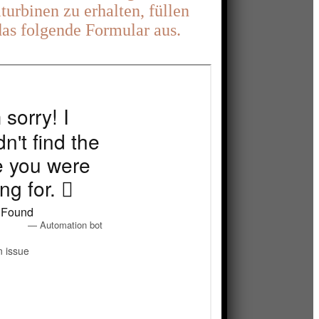
rbinen zu erhalten, füllen
 das folgende Formular aus.