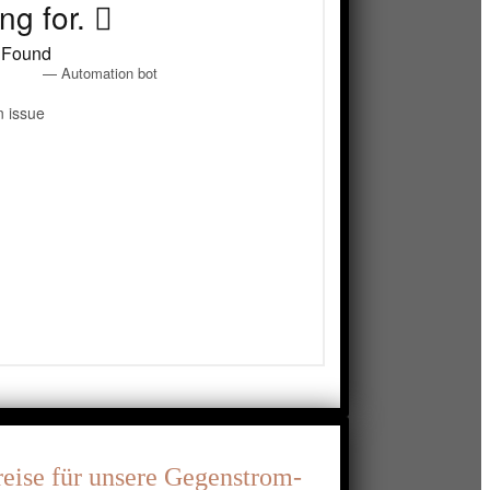
eise für unsere Gegenstrom-