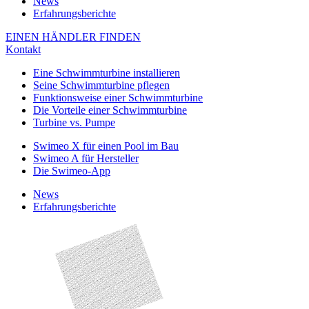
News
Erfahrungsberichte
EINEN HÄNDLER FINDEN
Kontakt
Eine Schwimmturbine installieren
Seine Schwimmturbine pflegen
Funktionsweise einer Schwimmturbine
Die Vorteile einer Schwimmturbine
Turbine vs. Pumpe
Swimeo X für einen Pool im Bau
Swimeo A für Hersteller
Die Swimeo-App
News
Erfahrungsberichte