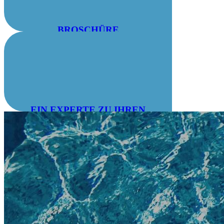
BROSCHÜRE
HERUNTERLADEN
EIN EXPERTE ZU IHREN
DIENSTEN: 04 78 55 83 28