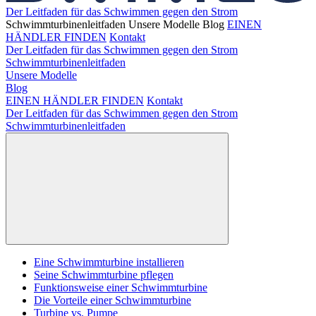
Der Leitfaden für das Schwimmen gegen den Strom
Schwimmturbinenleitfaden
Unsere Modelle
Blog
EINEN
HÄNDLER FINDEN
Kontakt
Der Leitfaden für das Schwimmen gegen den Strom
Schwimmturbinenleitfaden
Unsere Modelle
Blog
EINEN HÄNDLER FINDEN
Kontakt
Der Leitfaden für das Schwimmen gegen den Strom
Schwimmturbinenleitfaden
Eine Schwimmturbine installieren
Seine Schwimmturbine pflegen
Funktionsweise einer Schwimmturbine
Die Vorteile einer Schwimmturbine
Turbine vs. Pumpe