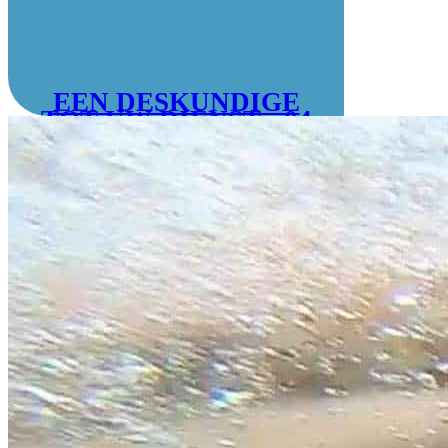
EEN DESKUNDIGE
TOT UW DIENST : 04
78 55 83 28