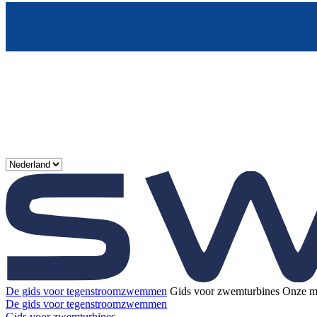
De gids voor tegenstroomzwemmen
Gids voor zwemturbines
Onze m
De gids voor tegenstroomzwemmen
Gids voor zwemturbines