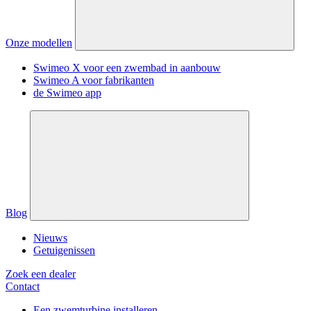
Onze modellen
Swimeo X voor een zwembad in aanbouw
Swimeo A voor fabrikanten
de Swimeo app
Blog
Nieuws
Getuigenissen
Zoek een dealer
Contact
Een zwemturbine installeren