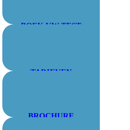
BOEK UW TEST
TARIEVEN
BROCHURE
DOWNLOADEN