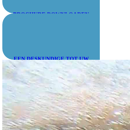
BROCHURE DOWNLOADEN
EEN DESKUNDIGE TOT UW
DIENST : 04 78 55 83 28