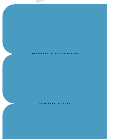
BOEK UW TEST
TARIEVEN