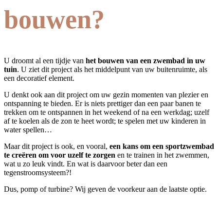
bouwen?
U droomt al een tijdje van
het bouwen van een zwembad in uw
tuin
. U ziet dit project als het middelpunt van uw buitenruimte, als
een decoratief element.
U denkt ook aan dit project om uw gezin momenten van plezier en
ontspanning te bieden. Er is niets prettiger dan een paar banen te
trekken om te ontspannen in het weekend of na een werkdag; uzelf
af te koelen als de zon te heet wordt; te spelen met uw kinderen in
water spellen…
Maar dit project is ook, en vooral,
een kans om een sportzwembad
te creëren om voor uzelf te zorgen
en te trainen in het zwemmen,
wat u zo leuk vindt. En wat is daarvoor beter dan een
tegenstroomsysteem?!
Dus, pomp of turbine? Wij geven de voorkeur aan de laatste optie.