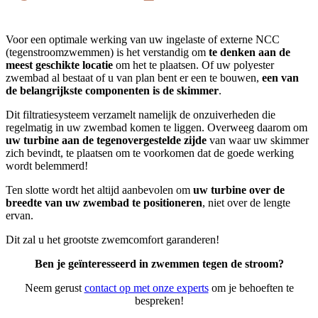
Voor een optimale werking van uw ingelaste of externe NCC
(tegenstroomzwemmen) is het verstandig om
te denken aan de
meest geschikte locatie
om het te plaatsen. Of uw polyester
zwembad al bestaat of u van plan bent er een te bouwen,
een van
de belangrijkste componenten is de skimmer
.
Dit filtratiesysteem verzamelt namelijk de onzuiverheden die
regelmatig in uw zwembad komen te liggen. Overweeg daarom om
uw turbine aan de tegenovergestelde zijde
van waar uw skimmer
zich bevindt, te plaatsen om te voorkomen dat de goede werking
wordt belemmerd!
Ten slotte wordt het altijd aanbevolen om
uw turbine over de
breedte van uw zwembad te positioneren
, niet over de lengte
ervan.
Dit zal u het grootste zwemcomfort garanderen!
Ben je geïnteresseerd in zwemmen tegen de stroom?
Neem gerust
contact op met onze experts
om je behoeften te
bespreken!