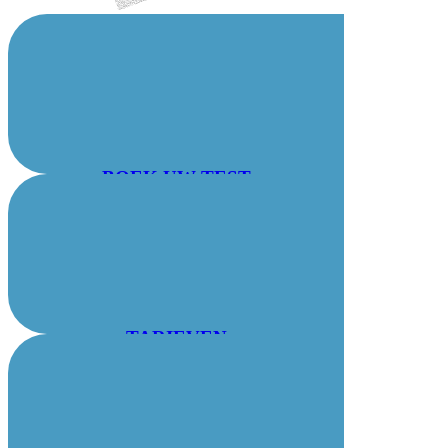
BOEK UW TEST
TARIEVEN