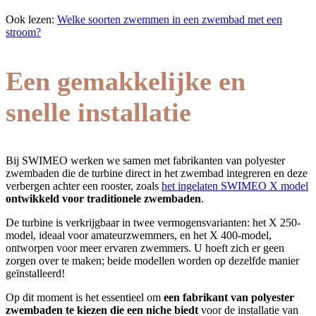
Ook lezen:
Welke soorten zwemmen in een zwembad met een
stroom?
Een gemakkelijke en
snelle installatie
Bij SWIMEO werken we samen met fabrikanten van polyester
zwembaden die de turbine direct in het zwembad integreren en deze
verbergen achter een rooster, zoals
het ingelaten SWIMEO X model
ontwikkeld voor traditionele zwembaden
.
De turbine is verkrijgbaar in twee vermogensvarianten: het X 250-
model, ideaal voor amateurzwemmers, en het X 400-model,
ontworpen voor meer ervaren zwemmers. U hoeft zich er geen
zorgen over te maken; beide modellen worden op dezelfde manier
geïnstalleerd!
Op dit moment is het essentieel om
een fabrikant van polyester
zwembaden te kiezen die een niche biedt
voor de installatie van