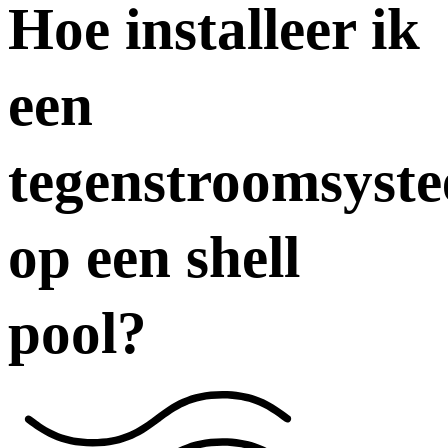
Hoe installeer ik
een
tegenstroomsyst
op een shell
pool?