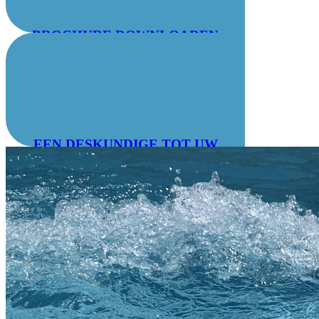
BROCHURE DOWNLOADEN
EEN DESKUNDIGE TOT UW
DIENST : 04 78 55 83 28