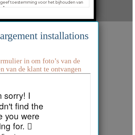
argement installations
ormulier in om foto’s van de
ten van de klant te ontvangen